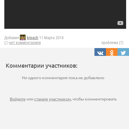
Добавил
kripach
11 Марта 2018
нет комментариев
проблема (7)
Комментарии участников:
Ни одного комментария пока не добавлено
Войдите
или
станьте участником
, чтобы комментировать