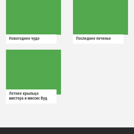
Новогоднее чудо
Последнее печенье
Летнее крыльцо
мистера и миссис Вуд