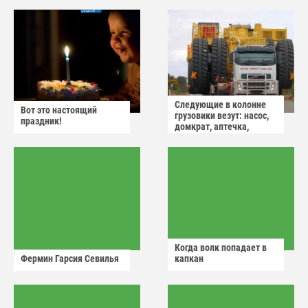
Следующие в колонне
Вот это настоящий
грузовики везут: насос,
праздник!
домкрат, аптечка,
аварийный знак
Когда волк попадает в
Фермин Гарсия Севилья
капкан