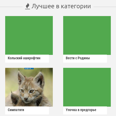
Лучшее в категории
Кольский ашкрофтин
Вести с Родины
Симпатяги
Улочка в предгорье