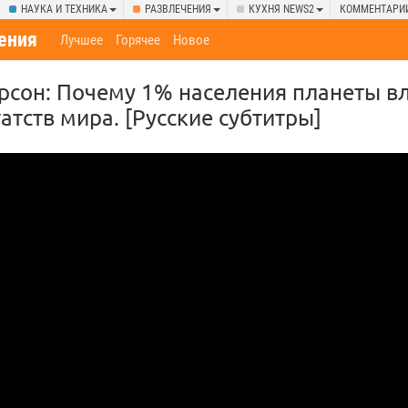
НАУКА И ТЕХНИКА
РАЗВЛЕЧЕНИЯ
КУХНЯ NEWS2
КОММЕНТАРИ
ения
Лучшее
Горячее
Новое
сон: Почему 1% населения планеты в
атств мира. [Русские субтитры]