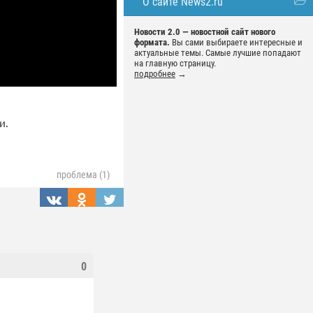
О сайте News2.ru
Новости 2.0 — новостной сайт нового
формата.
Вы сами выбираете интересные и
актуальные темы. Самые лучшие попадают
на главную страницу.
подробнее
→
и.
проблема (1)
0