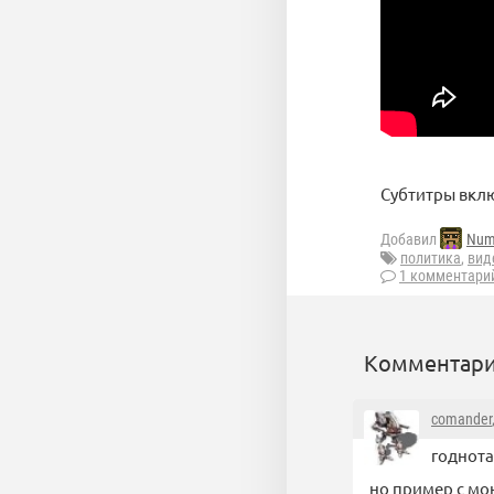
Субтитры вклю
Добавил
Num
политика
,
вид
1 комментари
Комментари
comander
годнота
но пример с мо