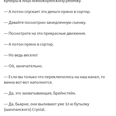
купюры в лицо южнокорейскому ребенку.
— А потом спускает эти деньги прямо в сортир.
— Давайте посмотрим замедленную съемку.
— Посмотрите на эти прекрасные движения.
— А потом прямо в сортир.
— Но ведь весело!
— Ой, замечательно.
— Если вы только что переключились на наш канал, то
ванна вот-вот наполнится.
— Да, это захватывающее, Брейнстейн.
— Да, Бьярне, они выливают уже 32-ю бутылку
(шампанского) Crystal.