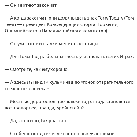
— Они вот-вот закончат.
— А когда закончат, они должны дать знак Тому Тведту (Том
Тведт — президент Конфедерации спорта Норвегии,
Олимпийского и Паралимпийского комитетов).
— Он уже готов и сталкивает их с лестницы.
— Для Тома Тведта большая честь участвовать в этих Играх.
— Смотрите, как ему хорошо!
— А здесь мы видим кульминацию «гонок отвратительного
снежного человека».
— Местные дорогостоящие шлюхи год от года становятся
все проворнее, правда, Брейнстейн?
— Да, это точно, Бьярнастан.
— Особенно когда в числе постоянных участников —