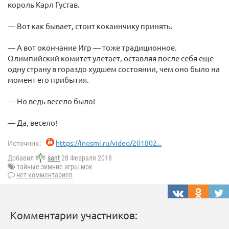
король Карл Густав.
— Вот как бывает, стоит кокаинчику принять.
— А вот окончание Игр — тоже традиционное.
Олимпийский комитет улетает, оставляя после себя еще
одну страну в гораздо худшем состоянии, чем оно было на
момент его прибытия.
— Но ведь весело было!
— Да, весело!
Источник:
https://inosmi.ru/video/201802...
Добавил
sant
28 Февраля 2018
тайные зимние игры мок
нет комментариев
Комментарии участников: