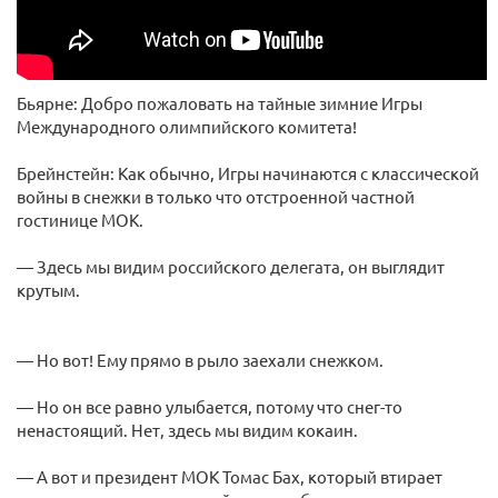
Бьярне: Добро пожаловать на тайные зимние Игры
Международного олимпийского комитета!
Брейнстейн: Как обычно, Игры начинаются с классической
войны в снежки в только что отстроенной частной
гостинице МОК.
— Здесь мы видим российского делегата, он выглядит
крутым.
— Но вот! Ему прямо в рыло заехали снежком.
— Но он все равно улыбается, потому что снег-то
ненастоящий. Нет, здесь мы видим кокаин.
— А вот и президент МОК Томас Бах, который втирает