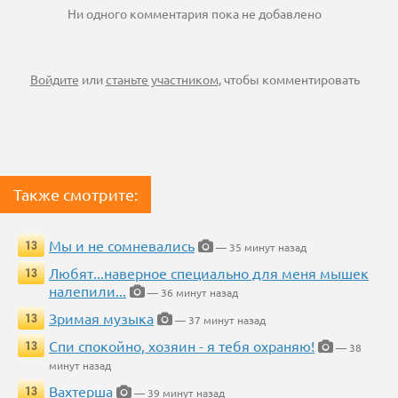
Ни одного комментария пока не добавлено
Войдите
или
станьте участником
, чтобы комментировать
Также смотрите:
Мы и не сомневались
13
— 35 минут назад
Любят...наверное специально для меня мышек
13
налепили...
— 36 минут назад
Зримая музыка
13
— 37 минут назад
Спи спокойно, хозяин - я тебя охраняю!
13
— 38
минут назад
Вахтерша
13
— 39 минут назад