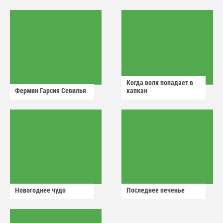
аварийный знак
Когда волк попадает в
Фермин Гарсия Севилья
капкан
Новогоднее чудо
Последнее печенье