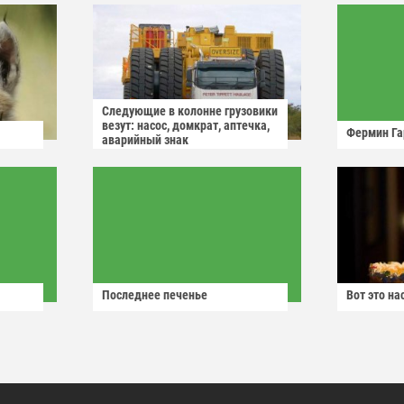
Следующие в колонне грузовики
везут: насос, домкрат, аптечка,
Фермин Га
аварийный знак
Последнее печенье
Вот это н