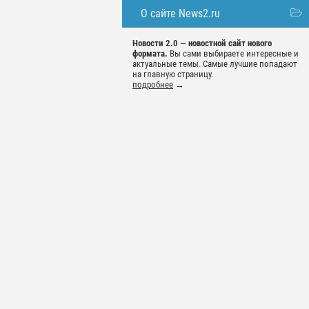
О сайте News2.ru
Новости 2.0 — новостной сайт нового
формата.
Вы сами выбираете интересные и
актуальные темы. Самые лучшие попадают
на главную страницу.
подробнее
→