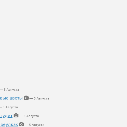
— 5 Августа
евые цветы
— 5 Августа
 5 Августа
 гудит
— 5 Августа
ереулках
— 5 Августа