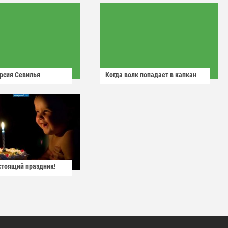
рсия Севилья
Когда волк попадает в капкан
астоящий праздник!