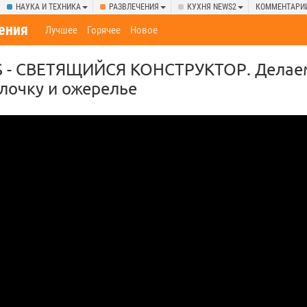
НАУКА И ТЕХНИКА
РАЗВЛЕЧЕНИЯ
КУХНЯ NEWS2
КОММЕНТАРИ
ения
Лучшее
Горячее
Новое
KS - СВЕТЯЩИЙСЯ КОНСТРУКТОР. Делаем
лочку и ожерелье