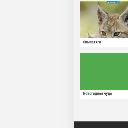
Симпатяги
Новогоднее чудо