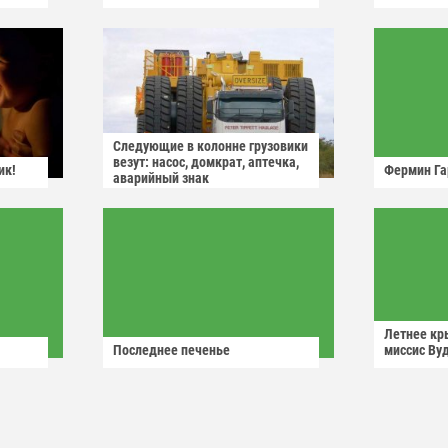
Следующие в колонне грузовики
везут: насос, домкрат, аптечка,
ик!
Фермин Га
аварийный знак
Летнее кр
Последнее печенье
миссис Ву