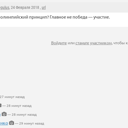
egulus
, 24 Февраля 2018 ,
url
олимпийский принцип? Главное не победа — участие.
Войдите
или
станьте участником
, чтобы
27 минут назад
— 28 минут назад
а
— 28 минут назад
енко
— 29 минут назад