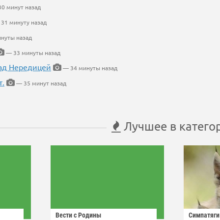
0 минут назад
31 минуту назад
нуты назад
— 33 минуты назад
ад Нередицей
— 34 минуты назад
т.
— 35 минут назад
Лучшее в катего
Вести с Родины
Симпатяги