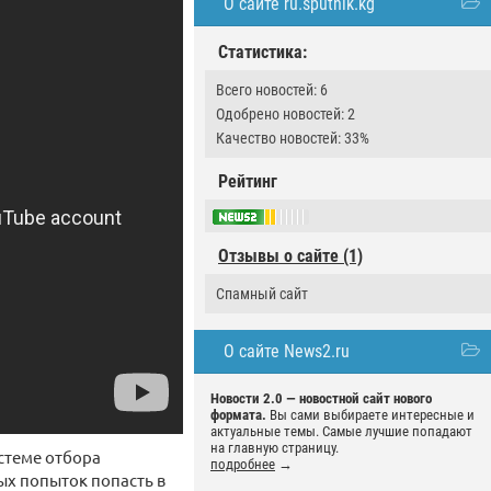
О сайте ru.sputnik.kg
Статистика:
Всего новостей: 6
Одобрено новостей: 2
Качество новостей: 33%
Рейтинг
Отзывы о сайте (1)
Спамный сайт
О сайте News2.ru
Новости 2.0 — новостной сайт нового
формата.
Вы сами выбираете интересные и
актуальные темы. Самые лучшие попадают
на главную страницу.
истеме отбора
подробнее
→
ных попыток попасть в