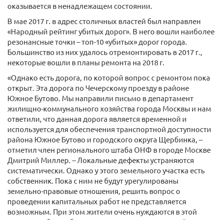
оказывается в ненадлежащем состоянии.
В мае 2017 г. в адрес столичных властей был направлен
«Народный рейтинг убитых дорог». В него вошли наиболее
резонансные точки – топ-10 «убитых» дорог города.
Большинство из них удалось отремонтировать в 2017 г.,
некоторые вошли в планы ремонта на 2018 г.
«Однако есть дорога, по которой вопрос с ремонтом пока
открыт. Эта дорога по Чечерскому проезду в районе
Южное Бутово. Мы направили письмо в департамент
жилищно-коммунального хозяйства города Москвы и нам
ответили, что данная дорога является временной и
используется для обеспечения транспортной доступности
района Южное Бутово и городского округа Щербинка, –
отметил член регионального штаба ОНФ в городе Москве
Дмитрий Миллер. – Локальные дефекты устраняются
систематически. Однако у этого земельного участка есть
собственник. Пока с ним не будут урегулированы
земельно-правовые отношения, решить вопрос о
проведении капитальных работ не представляется
возможным. При этом жители очень нуждаются в этой