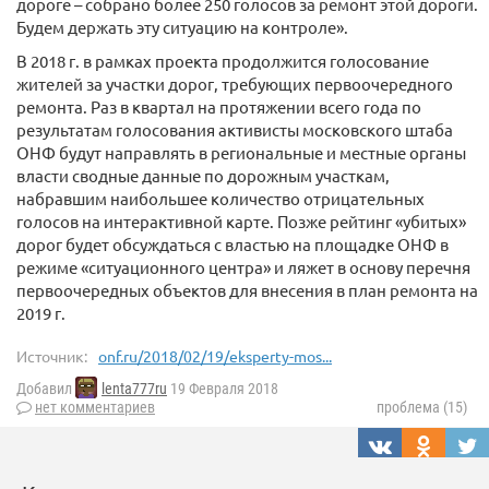
дороге – собрано более 250 голосов за ремонт этой дороги.
Будем держать эту ситуацию на контроле».
В 2018 г. в рамках проекта продолжится голосование
жителей за участки дорог, требующих первоочередного
ремонта. Раз в квартал на протяжении всего года по
результатам голосования активисты московского штаба
ОНФ будут направлять в региональные и местные органы
власти сводные данные по дорожным участкам,
набравшим наибольшее количество отрицательных
голосов на интерактивной карте. Позже рейтинг «убитых»
дорог будет обсуждаться с властью на площадке ОНФ в
режиме «ситуационного центра» и ляжет в основу перечня
первоочередных объектов для внесения в план ремонта на
2019 г.
Источник:
onf.ru/2018/02/19/eksperty-mos...
Добавил
lenta777ru
19 Февраля 2018
нет комментариев
проблема (15)