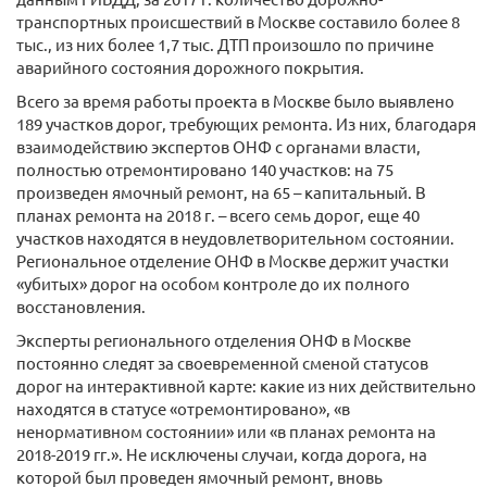
транспортных происшествий в Москве составило более 8
тыс., из них более 1,7 тыс. ДТП произошло по причине
аварийного состояния дорожного покрытия.
Всего за время работы проекта в Москве было выявлено
189 участков дорог, требующих ремонта. Из них, благодаря
взаимодействию экспертов ОНФ с органами власти,
полностью отремонтировано 140 участков: на 75
произведен ямочный ремонт, на 65 – капитальный. В
планах ремонта на 2018 г. – всего семь дорог, еще 40
участков находятся в неудовлетворительном состоянии.
Региональное отделение ОНФ в Москве держит участки
«убитых» дорог на особом контроле до их полного
восстановления.
Эксперты регионального отделения ОНФ в Москве
постоянно следят за своевременной сменой статусов
дорог на интерактивной карте: какие из них действительно
находятся в статусе «отремонтировано», «в
ненормативном состоянии» или «в планах ремонта на
2018-2019 гг.». Не исключены случаи, когда дорога, на
которой был проведен ямочный ремонт, вновь