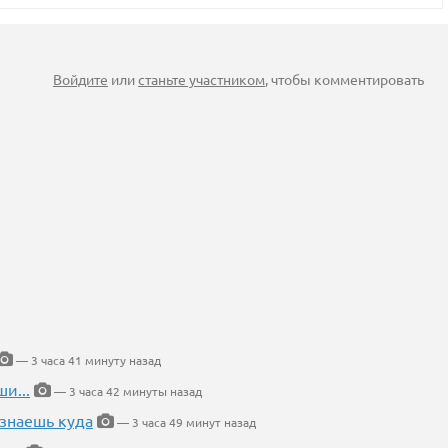
Войдите
или
станьте участником
, чтобы комментировать
— 3 часа 41 минуту назад
и...
— 3 часа 42 минуты назад
 знаешь куда
— 3 часа 49 минут назад