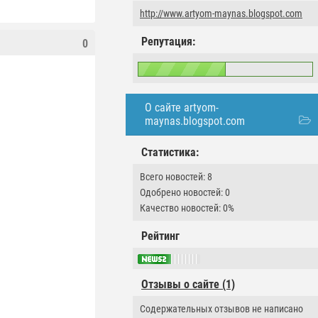
http://www.artyom-maynas.blogspot.com
Репутация:
0
О сайте artyom-
maynas.blogspot.com
Статистика:
Всего новостей: 8
Одобрено новостей: 0
Качество новостей: 0%
Рейтинг
Отзывы о сайте (1)
Содержательных отзывов не написано