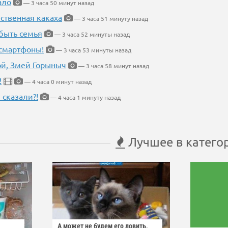
ало
— 3 часа 50 минут назад
ественная какаха
— 3 часа 51 минуту назад
быть семья
— 3 часа 52 минуты назад
 смартфоны!
— 3 часа 53 минуты назад
кой, Змей Горыныч
— 3 часа 58 минут назад
!
— 4 часа 0 минут назад
 сказали?!
— 4 часа 1 минуту назад
Лучшее в катего
А может не будем его ловить,