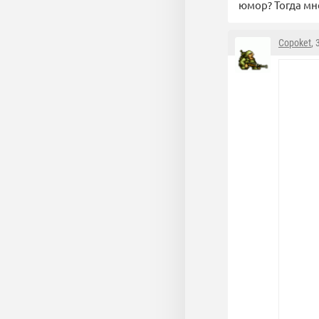
юмор? Тогда мн
Copoket
,