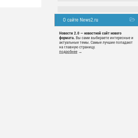
О сайте News2.ru
Новости 2.0 — новостной сайт нового
формата.
Вы сами выбираете интересные и
актуальные темы. Самые лучшие попадают
на главную страницу.
подробнее
→