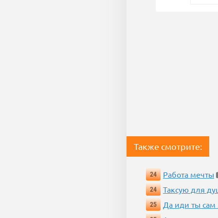
Также смотрите:
Работа мечты
24
Таксую для душ
24
Да иди ты сам
25