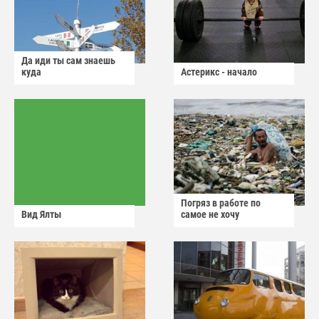
Да иди ты сам знаешь
куда
Астерикс - начало
Погряз в работе по
Вид Ялты
самое не хочу