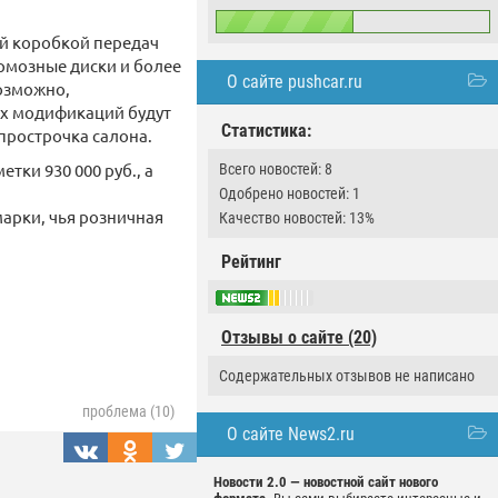
й коробкой передач
рмозные диски и более
О сайте pushcar.ru
озможно,
их модификаций будут
Статистика:
 прострочка салона.
тки 930 000 руб., а
Всего новостей: 8
Одобрено новостей: 1
арки, чья розничная
Качество новостей: 13%
Рейтинг
Отзывы о сайте (20)
Содержательных отзывов не написано
проблема (10)
О сайте News2.ru
Новости 2.0 — новостной сайт нового