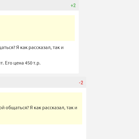
+2
ться? Я как рассказал, так и
 Его цена 450 т.р.
-2
й общаться? Я как рассказал, так и