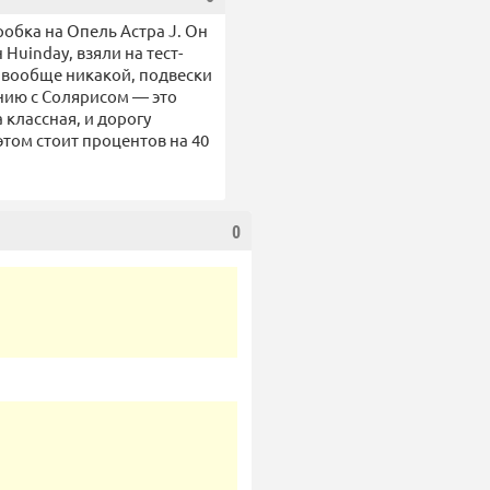
робка на Опель Астра J. Он
Huinday, взяли на тест-
и вообще никакой, подвески
ению с Солярисом — это
классная, и дорогу
этом стоит процентов на 40
0