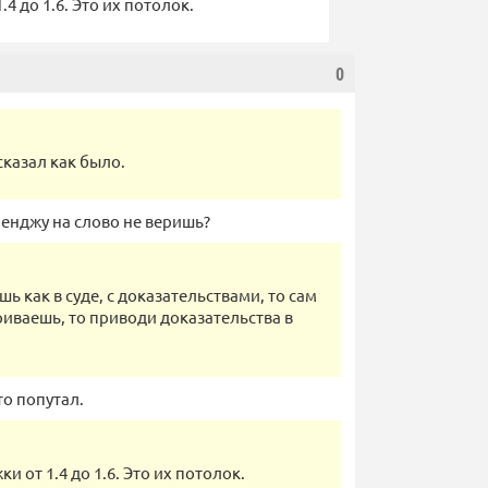
4 до 1.6. Это их потолок.
0
сказал как было.
ренджу на слово не веришь?
шь как в суде, с доказательствами, то сам
иваешь, то приводи доказательства в
то попутал.
 от 1.4 до 1.6. Это их потолок.