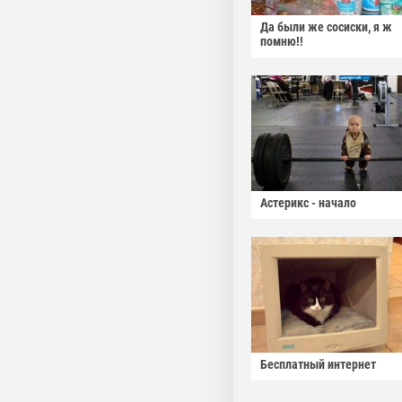
Да были же сосиски, я ж
помню!!
Астерикс - начало
Бесплатный интернет