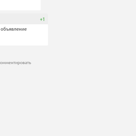
+1
о объявление
 комментировать