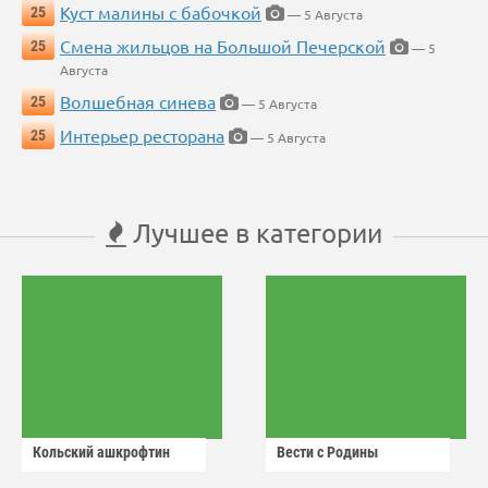
Куст малины с бабочкой
25
— 5 Августа
Смена жильцов на Большой Печерской
25
— 5
Августа
Волшебная синева
25
— 5 Августа
Интерьер ресторана
25
— 5 Августа
Лучшее в категории
Кольский ашкрофтин
Вести с Родины