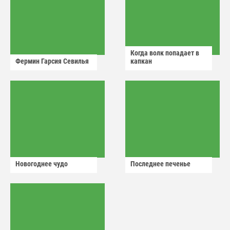
Когда волк попадает в
Фермин Гарсия Севилья
капкан
Новогоднее чудо
Последнее печенье