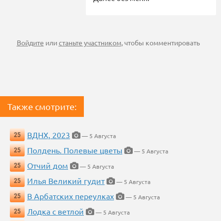
Войдите
или
станьте участником
, чтобы комментировать
Также смотрите:
ВДНХ, 2023
25
— 5 Августа
Полдень. Полевые цветы
25
— 5 Августа
Отчий дом
25
— 5 Августа
Илья Великий гудит
25
— 5 Августа
В Арбатских переулках
25
— 5 Августа
Лодка с ветлой
25
— 5 Августа