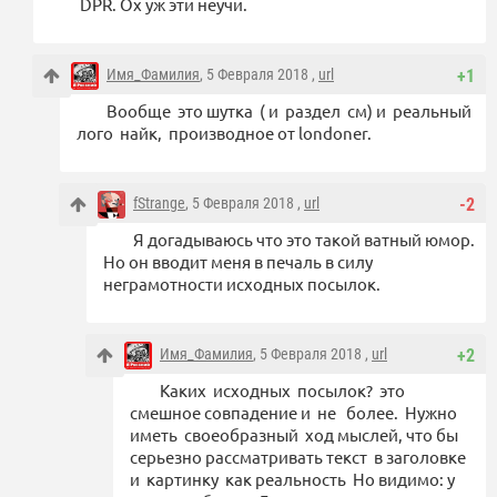
DPR. Ох уж эти неучи.
Имя_Фамилия
, 5 Февраля 2018 ,
url
+1
Вообще это шутка ( и раздел см) и реальный
лого найк, производное от londoner.
fStrange
, 5 Февраля 2018 ,
url
-2
Я догадываюсь что это такой ватный юмор.
Но он вводит меня в печаль в силу
неграмотности исходных посылок.
Имя_Фамилия
, 5 Февраля 2018 ,
url
+2
Каких исходных посылок? это
смешное совпадение и не более. Нужно
иметь своеобразный ход мыслей, что бы
серьезно рассматривать текст в заголовке
и картинку как реальность Но видимо: у