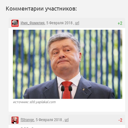
Комментарии участников:
Имя_Фамилия
, 5 Февраля 2018 ,
url
+2
источник: s00.yaplakal.com
fStrange
, 5 Февраля 2018 ,
url
-2