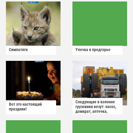
Симпатяги
Улочка в предгорье
Следующие в колонне
Вот это настоящий
грузовики везут: насос,
праздник!
домкрат, аптечка,
аварийный знак