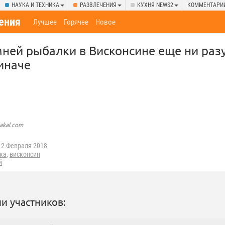
НАУКА И ТЕХНИКА
РАЗВЛЕЧЕНИЯ
КУХНЯ NEWS2
КОММЕНТАРИ
ения
Лучшее
Горячее
Новое
ней рыбалки в Висконсине еще ни разу
 иначе
lakal.com
2 Февраля 2018
ка
,
висконсин
й
и участников: