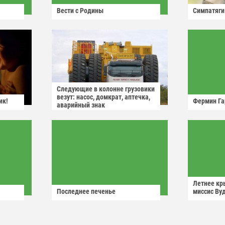
Вести с Родины
Симпатяги
Следующие в колонне грузовики
везут: насос, домкрат, аптечка,
ик!
Фермин Га
аварийный знак
Летнее кр
Последнее печенье
миссис Ву