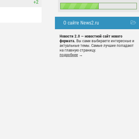
+2
О сайте News2.ru
Новости 2.0 — новостной сайт нового
формата.
Вы сами выбираете интересные и
актуальные темы. Самые лучшие попадают
на главную страницу.
подробнее
→