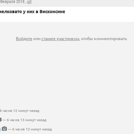
3 Февраля 2018 ,
url
мелковато у них в Висконсине
Войдите
или
станьте участником
, чтобы комментировать
 часов 12 минут назад
— 6 часов 13 минут назад
а
— 6 часов 13 минут назад