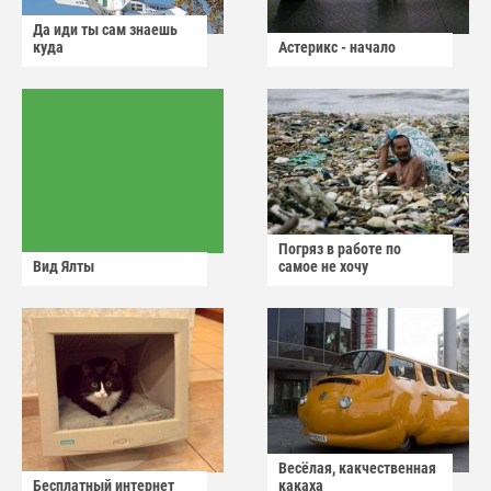
Да иди ты сам знаешь
куда
Астерикс - начало
Погряз в работе по
Вид Ялты
самое не хочу
Весёлая, какчественная
Бесплатный интернет
какаха