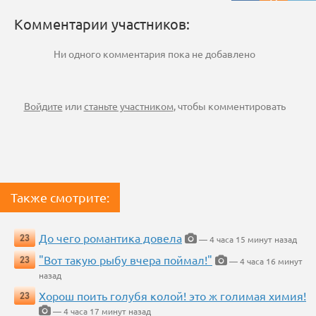
Комментарии участников:
Ни одного комментария пока не добавлено
Войдите
или
станьте участником
, чтобы комментировать
Также смотрите:
До чего романтика довела
23
— 4 часа 15 минут назад
"Вот такую рыбу вчера поймал!"
23
— 4 часа 16 минут
назад
Хорош поить голубя колой! это ж голимая химия!
23
— 4 часа 17 минут назад