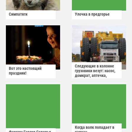
Симпатяги
Улочка в предгорье
Следующие в колонне
Вот это настоящий
грузовики везут: насос,
праздник!
домкрат, аптечка,
аварийный знак
Когда волк попадает в