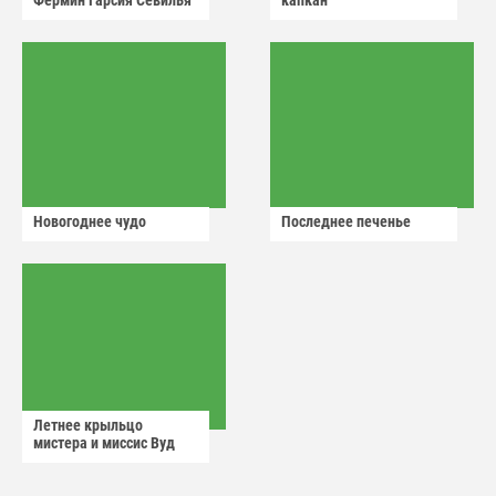
Фермин Гарсия Севилья
капкан
Новогоднее чудо
Последнее печенье
Летнее крыльцо
мистера и миссис Вуд