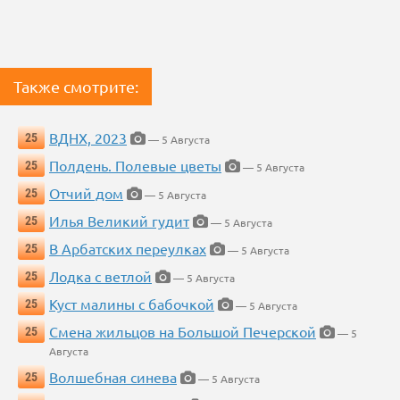
Также смотрите:
ВДНХ, 2023
25
— 5 Августа
Полдень. Полевые цветы
25
— 5 Августа
Отчий дом
25
— 5 Августа
Илья Великий гудит
25
— 5 Августа
В Арбатских переулках
25
— 5 Августа
Лодка с ветлой
25
— 5 Августа
Куст малины с бабочкой
25
— 5 Августа
Смена жильцов на Большой Печерской
25
— 5
Августа
Волшебная синева
25
— 5 Августа