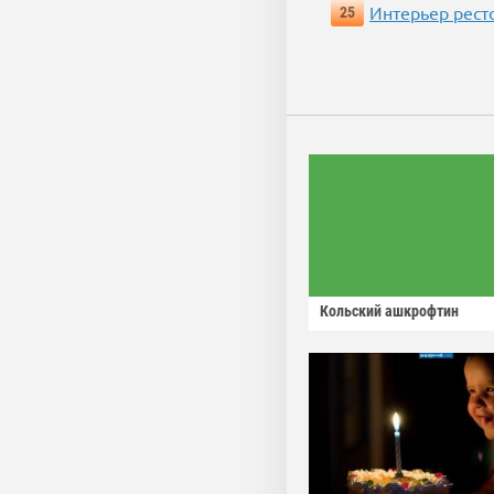
Интерьер рест
25
Кольский ашкрофтин