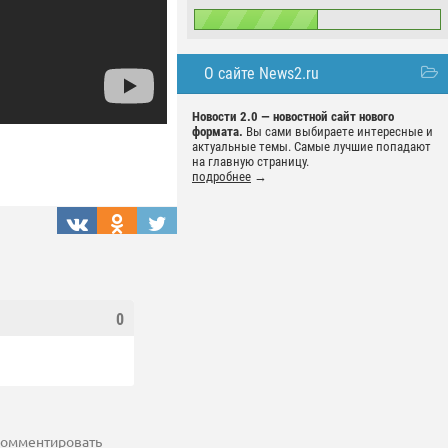
О сайте News2.ru
Новости 2.0 — новостной сайт нового
формата.
Вы сами выбираете интересные и
актуальные темы. Самые лучшие попадают
на главную страницу.
подробнее
→
0
 комментировать