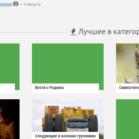
орана
— 5 Августа
Лучшее в катего
Вести с Родины
Симпатяги
Следующие в колонне грузовики