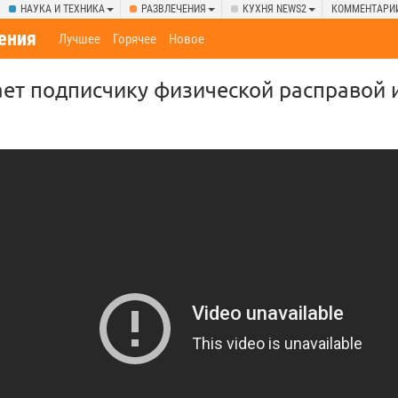
НАУКА И ТЕХНИКА
РАЗВЛЕЧЕНИЯ
КУХНЯ NEWS2
КОММЕНТАРИ
ения
Лучшее
Горячее
Новое
ет подписчику физической расправой и