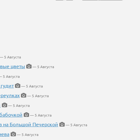
— 5 Августа
евые цветы
— 5 Августа
 5 Августа
 гудит
— 5 Августа
ереулках
— 5 Августа
й
— 5 Августа
 бабочкой
— 5 Августа
в на Большой Печерской
— 5 Августа
нева
— 5 Августа