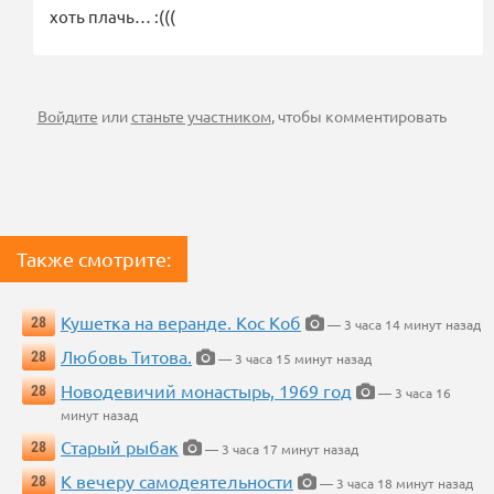
хоть плачь… :(((
Войдите
или
станьте участником
, чтобы комментировать
Также смотрите:
Кушетка на веранде. Кос Коб
28
— 3 часа 14 минут назад
Любовь Титова.
28
— 3 часа 15 минут назад
Новодевичий монастырь, 1969 год
28
— 3 часа 16
минут назад
Старый рыбак
28
— 3 часа 17 минут назад
К вечеру самодеятельности
28
— 3 часа 18 минут назад