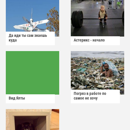
Да иди ты сам знаешь
куда
Астерикс - начало
Погряз в работе по
Вид Ялты
самое не хочу