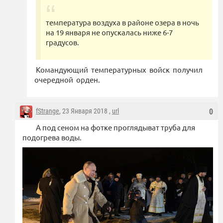
температура воздуха в районе озера в ночь
на 19 января не опускалась ниже 6-7
градусов.
Командующий температурных войск получил
очередной орден.
fStrange
, 23 Января 2018 ,
url
0
А под сеном на фотке проглядыват труба для
подогрева воды.