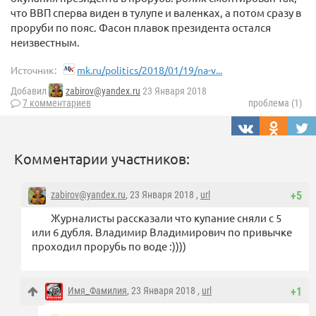
что ВВП сперва виден в тулупе и валенках, а потом сразу в
проруби по пояс. Фасон плавок президента остался
неизвестным.
Источник:
mk.ru/politics/2018/01/19/na-v...
Добавил
zabirov@yandex.ru
23 Января 2018
7 комментариев
проблема (1)
Комментарии участников:
zabirov@yandex.ru
, 23 Января 2018 ,
url
+5
Журналисты рассказали что купание сняли с 5
или 6 дубля. Владимир Владимирович по привычке
проходил прорубь по воде :))))
Имя_Фамилия
, 23 Января 2018 ,
url
+1