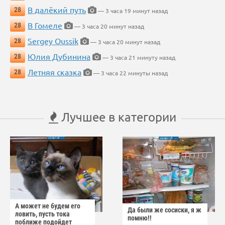
В далёкий путь
28
— 3 часа 19 минут назад
В Гомеле
28
— 3 часа 20 минут назад
Sergey Oussik
28
— 3 часа 20 минут назад
Юлия Дубинина
28
— 3 часа 21 минуту назад
Летняя сказка
28
— 3 часа 22 минуты назад
Лучшее в категории
А может не будем его
Да были же сосиски, я ж
ловить, пусть тока
помню!!
поближе подойдет