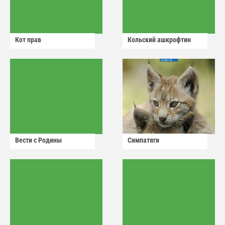
Кот прав
Кольский ашкрофтин
Вести с Родины
Симпатяги