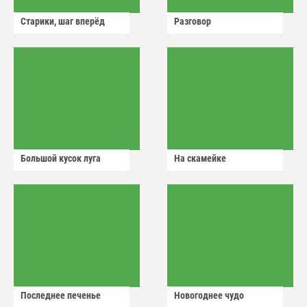
Старики, шаг вперёд
Разговор
Большой кусок луга
На скамейке
Последнее печенье
Новогоднее чудо