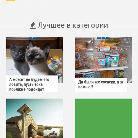
Лучшее в категории
А может не будем его
Да были же сосиски, я ж
ловить, пусть тока
помню!!
поближе подойдет