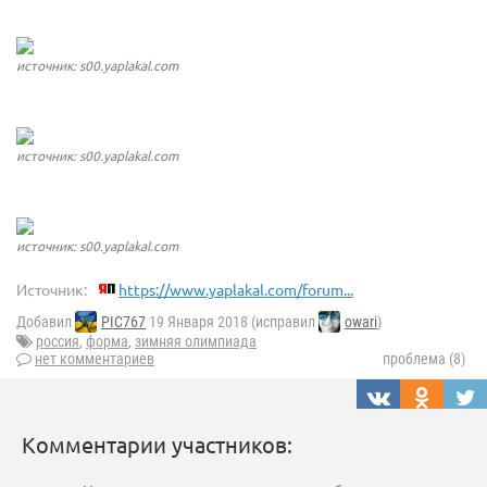
источник: s00.yaplakal.com
источник: s00.yaplakal.com
источник: s00.yaplakal.com
Источник:
https://www.yaplakal.com/forum...
Добавил
PIC767
19 Января 2018 (исправил
owari
)
россия
,
форма
,
зимняя олимпиада
нет комментариев
проблема (8)
Комментарии участников: