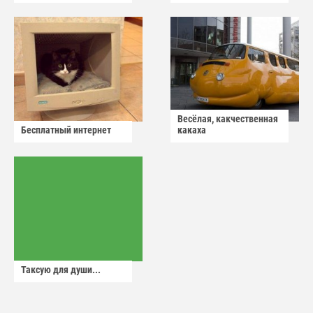
Весёлая, какчественная
Бесплатный интернет
какаха
Таксую для души...