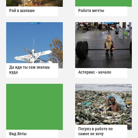
Рай в шалаше
Работа мечты
Да иди ты сам знаешь
куда
Астерикс - начало
Погряз в работе по
Вид Ялты
самое не хочу