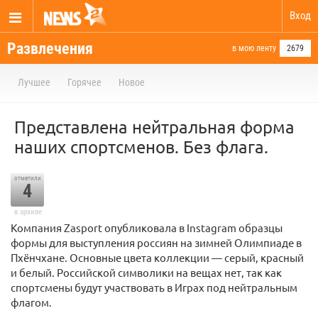
Вход
Развлечения
в мою ленту
2679
Лучшее
Горячее
Новое
Представлена нейтральная форма
наших спортсменов. Без флага.
отметили
4
в архиве
Компания Zasport опубликовала в Instagram образцы
формы для выступления россиян на зимней Олимпиаде в
Пхёнчхане. Основные цвета коллекции — серый, красный
и белый. Российской символики на вещах нет, так как
спортсмены будут участвовать в Играх под нейтральным
флагом.