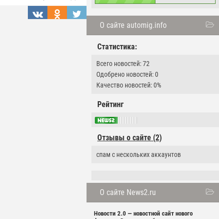
О сайте automig.info
Статистика:
Всего новостей: 72
Одобрено новостей: 0
Качество новостей: 0%
Рейтинг
Отзывы о сайте (2)
спам с нескольких аккаунтов
О сайте News2.ru
Новости 2.0 — новостной сайт нового