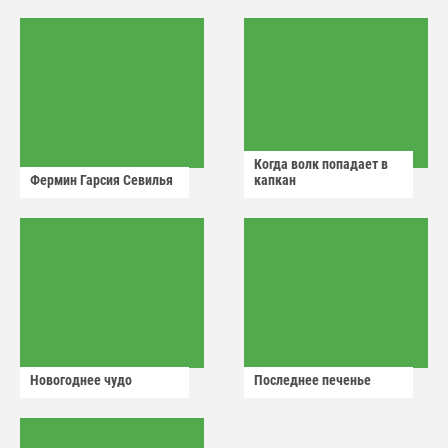
аварийный знак
Когда волк попадает в
Фермин Гарсия Севилья
капкан
Новогоднее чудо
Последнее печенье