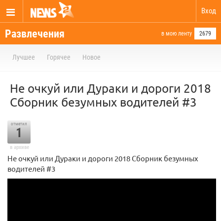
Вход
Развлечения
в мою ленту
2679
Лучшее
Горячее
Новое
Не очкуй или Дураки и дороги 2018
Сборник безумных водителей #3
отметил
1
в архиве
Не очкуй или Дураки и дороги 2018 Сборник безумных
водителей #3