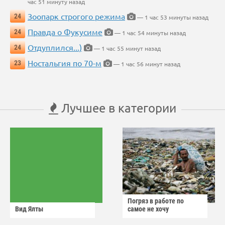
час 51 минуту назад
Зоопарк строгого режима
24
— 1 час 53 минуты назад
Правда о Фукусиме
24
— 1 час 54 минуты назад
Отдуплился...)
24
— 1 час 55 минут назад
Ностальгия по 70-м
23
— 1 час 56 минут назад
Лучшее в категории
Погряз в работе по
Вид Ялты
самое не хочу