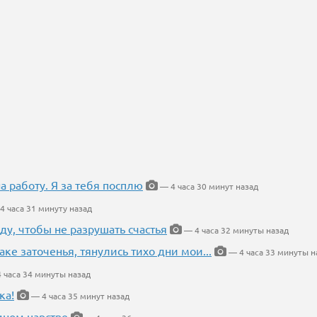
на работу. Я за тебя посплю
— 4 часа 30 минут назад
4 часа 31 минуту назад
ду, чтобы не разрушать счастья
— 4 часа 32 минуты назад
аке заточенья, тянулись тихо дни мои...
— 4 часа 33 минуты н
 часа 34 минуты назад
ка!
— 4 часа 35 минут назад
мном царстве