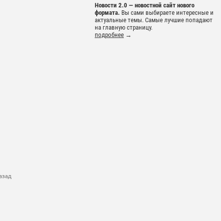
Новости 2.0 — новостной сайт нового
формата.
Вы сами выбираете интересные и
актуальные темы. Самые лучшие попадают
на главную страницу.
подробнее
→
азад