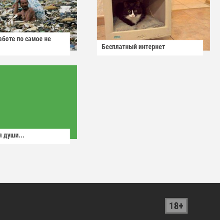
аботе по самое не
Бесплатный интернет
 души...
18+