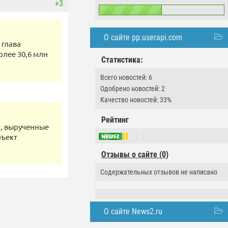
+3
О сайте pp.userapi.com
 глава
олее 30,6 млн
Статистика:
Всего новостей: 6
Одобрено новостей: 2
Качество новостей: 33%
Рейтинг
а, вырученные
бъект
Отзывы о сайте (0)
Содержательных отзывов не написано
О сайте News2.ru