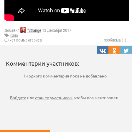
Добавил
fStrange
13 Декабря 2017
кино
нет комментариев
проблема (1)
Комментарии участников:
Ни одного комментария пока не добавлено
Войдите
или
станьте участником
, чтобы комментировать