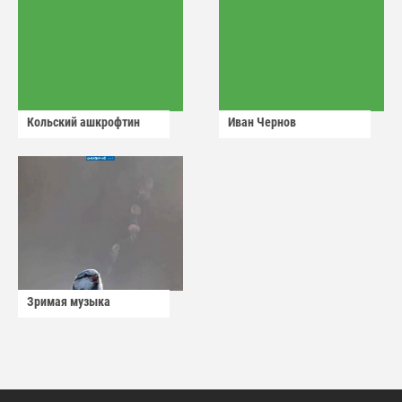
Кольский ашкрофтин
Иван Чернов
Зримая музыка