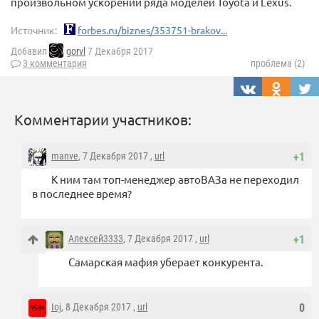
произвольном ускорении ряда моделей Toyota и Lexus.
Источник:
forbes.ru/biznes/353751-brakov...
Добавил
gorvl
7 Декабря 2017
3 комментария
проблема (2)
Комментарии участников:
manve
, 7 Декабря 2017 ,
url
+1
К ним там топ-менеджер автоВАЗа не переходил
в последнее время?
Алексей3333
, 7 Декабря 2017 ,
url
+1
Самарская мафия уберает конкурента.
Ioj
, 8 Декабря 2017 ,
url
0