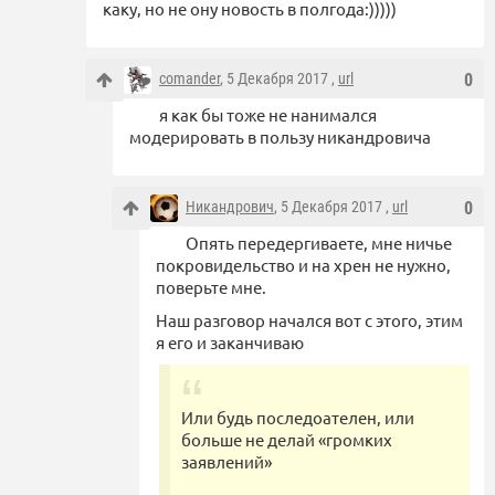
каку, но не ону новость в полгода:)))))
comander
, 5 Декабря 2017 ,
url
0
я как бы тоже не нанимался
модерировать в пользу никандровича
Никандрович
, 5 Декабря 2017 ,
url
0
Опять передергиваете, мне ничье
покровидельство и на хрен не нужно,
поверьте мне.
Наш разговор начался вот с этого, этим
я его и заканчиваю
Или будь последоателен, или
больше не делай «громких
заявлений»