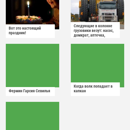
Следующие в колонне
Вот это настоящий
грузовики везут: насос,
праздник!
домкрат, аптечка,
аварийный знак
Когда волк попадает в
Фермин Гарсия Севилья
капкан