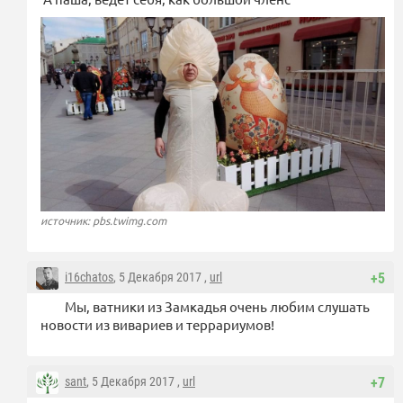
источник: pbs.twimg.com
i16chatos
, 5 Декабря 2017 ,
url
+5
Мы, ватники из Замкадья очень любим слушать
новости из вивариев и террариумов!
sant
, 5 Декабря 2017 ,
url
+7