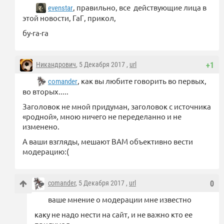
, правильно, все действующие лица в
evenstar
этой новости, ГаГ, прикол,
бу-га-га
Никандрович
, 5 Декабря 2017 ,
url
+1
, как вы любите говорить во первых,
comander
во вторых.....
Заголовок не мной придуман, заголовок с источника
«родной», мною ничего не переделанно и не
изменено.
А ваши взгляды, мешают ВАМ объективно вести
модерацию:(
comander
, 5 Декабря 2017 ,
url
0
ваше мнение о модерации мне известно
каку не надо нести на сайт, и не важно кто ее