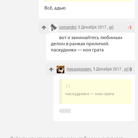
Всё, адью
comander
, 5 Декабря 2017 ,
url
-1
вот и занимайтесь любимым
делом в рамках приличий.
паскудники — нон грата
Никандрович
, 5 Декабря 2017 ,
url
0
паскудники — нон грата
:(((((((