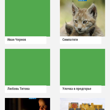
Иван Чернов
Симпатяги
Любовь Титова
Улочка в предгорье