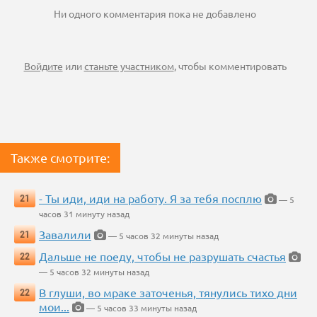
Ни одного комментария пока не добавлено
Войдите
или
станьте участником
, чтобы комментировать
Также смотрите:
- Ты иди, иди на работу. Я за тебя посплю
21
— 5
часов 31 минуту назад
Завалили
21
— 5 часов 32 минуты назад
Дальше не поеду, чтобы не разрушать счастья
22
— 5 часов 32 минуты назад
В глуши, во мраке заточенья, тянулись тихо дни
22
мои...
— 5 часов 33 минуты назад