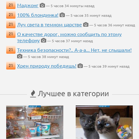
Маджонг
21
— 5 часов 34 минуты назад
100% блондинка!
21
— 5 часов 35 минут назад
Луч света в темном царстве
21
— 5 часов 36 минут назад
О качестве дорог, можно сообщить по этому
21
телефону
— 5 часов 37 минут назад
Техника безопасности?.. А-а-а... Нет, не слышали!
21
— 5 часов 38 минут назад
Хрен природу победишь!
21
— 5 часов 39 минут назад
Лучшее в категории