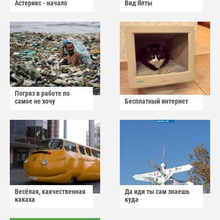
Астерикс - начало
Вид Ялты
Погряз в работе по
самое не хочу
Бесплатный интернет
Весёлая, какчественная
Да иди ты сам знаешь
какаха
куда