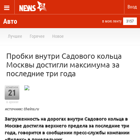
Вход
Авто
в мою ленту
3157
Лучшее
Горячее
Новое
Пробки внутри Садового кольца
Москвы достигли максимума за
последние три года
отметили
21
в архиве
источник: theins.ru
Загруженность на дорогах внутри Садового кольца в
Москве достигла верхнего предела за последние три
года, говорится в сообщении пресс-службы компании
«Яндекс» в понедельник.