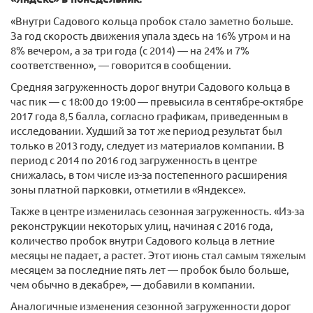
«Внутри Садового кольца пробок стало заметно больше.
За год скорость движения упала здесь на 16% утром и на
8% вечером, а за три года (с 2014) — на 24% и 7%
соответственно», — говорится в сообщении.
Средняя загруженность дорог внутри Садового кольца в
час пик — с 18:00 до 19:00 — превысила в сентябре-октябре
2017 года 8,5 балла, согласно графикам, приведенным в
исследовании. Худший за тот же период результат был
только в 2013 году, следует из материалов компании. В
период с 2014 по 2016 год загруженность в центре
снижалась, в том числе из-за постепенного расширения
зоны платной парковки, отметили в «Яндексе».
Также в центре изменилась сезонная загруженность. «Из-за
реконструкции некоторых улиц, начиная с 2016 года,
количество пробок внутри Садового кольца в летние
месяцы не падает, а растет. Этот июнь стал самым тяжелым
месяцем за последние пять лет — пробок было больше,
чем обычно в декабре», — добавили в компании.
Аналогичные изменения сезонной загруженности дорог