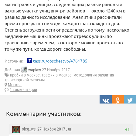
магистралях и улицах, соединяющих разные районы и
важные участки улиц внутри районов — около 1240 км в
рамках данного исследования. Аналитики рассчитали
время проезда по ним для каждого часа каждого дня.
Степень загруженности определялась по тому, насколько
медленнее машины проезжают отрезок улицы по
сравнению с временем, за которое можно проехать по
тому же пути, когда дороги свободны.
Источник:
tass.ru/obschestvo/4761785
Добавил
waplaw
27 Ноября 2017
пробки в москве
,
трафик в москве
,
методология развития
транспортной системы
Москва
1 комментарий
Комментарии участников:
oleg_ws
, 27 Ноября 2017 ,
url
+1