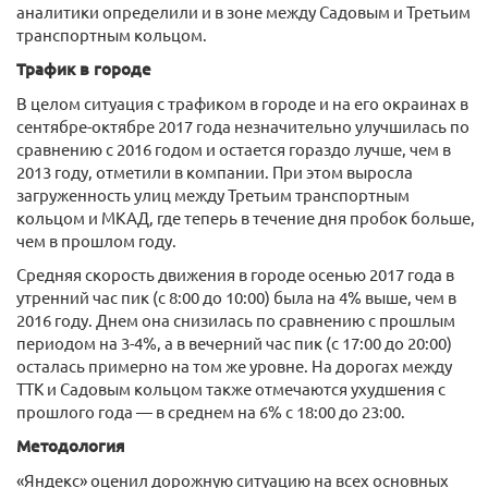
аналитики определили и в зоне между Садовым и Третьим
транспортным кольцом.
Трафик в городе
В целом ситуация с трафиком в городе и на его окраинах в
сентябре-октябре 2017 года незначительно улучшилась по
сравнению с 2016 годом и остается гораздо лучше, чем в
2013 году, отметили в компании. При этом выросла
загруженность улиц между Третьим транспортным
кольцом и МКАД, где теперь в течение дня пробок больше,
чем в прошлом году.
Средняя скорость движения в городе осенью 2017 года в
утренний час пик (с 8:00 до 10:00) была на 4% выше, чем в
2016 году. Днем она снизилась по сравнению с прошлым
периодом на 3-4%, а в вечерний час пик (с 17:00 до 20:00)
осталась примерно на том же уровне. На дорогах между
ТТК и Садовым кольцом также отмечаются ухудшения с
прошлого года — в среднем на 6% с 18:00 до 23:00.
Методология
«Яндекс» оценил дорожную ситуацию на всех основных