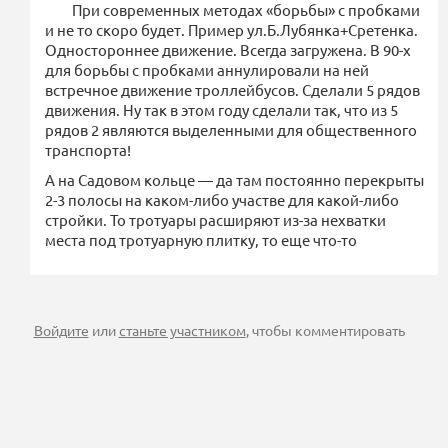
При современных методах «борьбы» с пробками
и не то скоро будет. Пример ул.Б.Лубянка+Сретенка.
Одностороннее движение. Всегда загружена. В 90-х
для борьбы с пробками аннулировали на ней
встречное движение троллейбусов. Сделали 5 рядов
движения. Ну так в этом году сделали так, что из 5
рядов 2 являются выделенными для общественного
транспорта!
А на Садовом кольце — да там постоянно перекрыты
2-3 полосы на каком-либо участве для какой-либо
стройки. То тротуары расширяют из-за нехватки
места под тротуарную плитку, то еще что-то
Войдите
или
станьте участником
, чтобы комментировать