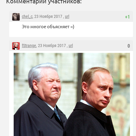
Комментарии участников:
chel_c
, 23 Ноября 2017 ,
url
+1
Это многое объясняет =)
fStrange
, 23 Ноября 2017 ,
url
0