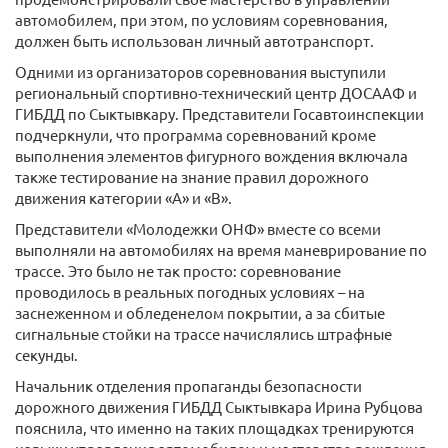
автомобилем, при этом, по условиям соревнования,
должен быть использован личный автотранспорт.
Одними из организаторов соревнования выступили
региональный спортивно-технический центр ДОСААФ и
ГИБДД по Сыктывкару. Представители Госавтоинспекции
подчеркнули, что программа соревнований кроме
выполнения элементов фигурного вождения включала
также тестирование на знание правил дорожного
движения категории «А» и «В».
Представители «Молодежки ОНФ» вместе со всеми
выполняли на автомобилях на время маневрирование по
трассе. Это было не так просто: соревнование
проводилось в реальных погодных условиях – на
заснеженном и обледенелом покрытии, а за сбитые
сигнальные стойки на трассе начислялись штрафные
секунды.
Начальник отделения пропаганды безопасности
дорожного движения ГИБДД Сыктывкара Ирина Рубцова
пояснила, что именно на таких площадках тренируются