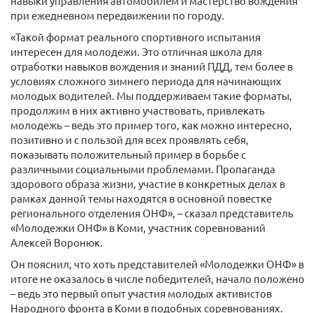
навыки управления автомобилем и мастерство вождения
при ежедневном передвижении по городу.
«Такой формат реального спортивного испытания
интересен для молодежи. Это отличная школа для
отработки навыков вождения и знаний ПДД, тем более в
условиях сложного зимнего периода для начинающих
молодых водителей. Мы поддерживаем такие форматы,
продолжим в них активно участвовать, привлекать
молодежь – ведь это пример того, как можно интересно,
позитивно и с пользой для всех проявлять себя,
показывать положительный пример в борьбе с
различными социальными проблемами. Пропаганда
здорового образа жизни, участие в конкретных делах в
рамках данной темы находятся в основной повестке
регионального отделения ОНФ», – сказал представитель
«Молодежки ОНФ» в Коми, участник соревнований
Алексей Воронюк.
Он пояснил, что хоть представителей «Молодежки ОНФ» в
итоге не оказалось в числе победителей, начало положено
– ведь это первый опыт участия молодых активистов
Народного фронта в Коми в подобных соревнованиях.