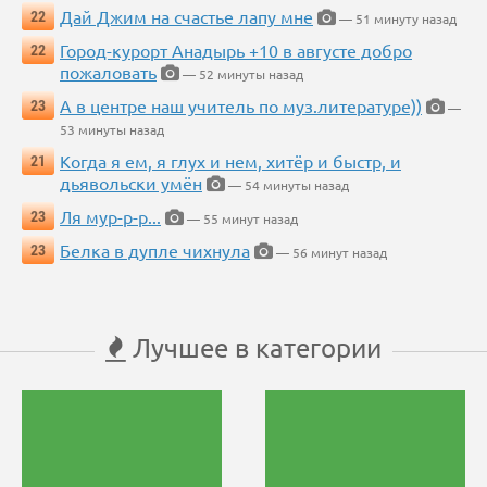
Дай Джим на счастье лапу мне
22
— 51 минуту назад
Город-курорт Анадырь +10 в августе добро
22
пожаловать
— 52 минуты назад
А в центре наш учитель по муз.литературе))
23
—
53 минуты назад
Когда я ем, я глух и нем, хитёр и быстр, и
21
дьявольски умён
— 54 минуты назад
Ля мур-р-р...
23
— 55 минут назад
Белка в дупле чихнула
23
— 56 минут назад
Лучшее в категории