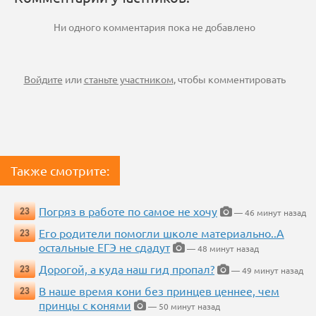
Ни одного комментария пока не добавлено
Войдите
или
станьте участником
, чтобы комментировать
Также смотрите:
Погряз в работе по самое не хочу
23
— 46 минут назад
Его родители помогли школе материально..А
23
остальные ЕГЭ не сдадут
— 48 минут назад
Дорогой, а куда наш гид пропал?
23
— 49 минут назад
В наше время кони без принцев ценнее, чем
23
принцы с конями
— 50 минут назад