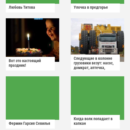
Любовь Титова
Улочка в предгорье
Следующие в колонне
Вот это настоящий
грузовики везут: насос,
праздник!
домкрат, аптечка,
аварийный знак
Когда волк попадает в
Фермин Гарсия Севилья
капкан