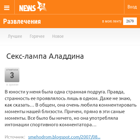
Вход
Развлечения
в мою ленту
2679
Лучшее
Горячее
Новое
Секс-лампа Аладдина
отметили
3
в архиве
В юности у меня была одна странная подруга. Правда,
странность ее проявлялось лишь в одном. Даже не знаю,
как сказать… В общем, она очень любила комментировать
моменты нашей близости. Причем, прямо в эти самые
моменты. Все было бы ничего, но она употребляла
интонации спортивного комментатора…
Источник:
smehodrom.blogspot.com/2007/08...