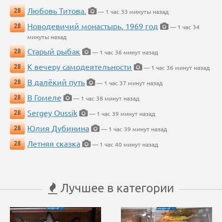
Любовь Титова.
28
— 1 час 33 минуты назад
Новодевичий монастырь, 1969 год
28
— 1 час 34
минуты назад
Старый рыбак
28
— 1 час 36 минут назад
К вечеру самодеятельности
28
— 1 час 36 минут назад
В далёкий путь
28
— 1 час 37 минут назад
В Гомеле
28
— 1 час 38 минут назад
Sergey Oussik
28
— 1 час 39 минут назад
Юлия Дубинина
28
— 1 час 39 минут назад
Летняя сказка
28
— 1 час 40 минут назад
Лучшее в категории