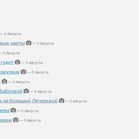
— 5 Августа
евые цветы
— 5 Августа
 5 Августа
 гудит
— 5 Августа
ереулках
— 5 Августа
й
— 5 Августа
 бабочкой
— 5 Августа
в на Большой Печерской
— 5 Августа
нева
— 5 Августа
орана
— 5 Августа