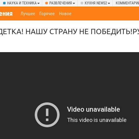
НАУКА И ТЕХНИКА
РАЗВЛЕЧЕНИЯ
КУХНЯ NEWS2
КОММЕНТАРИ
ения
Лучшее
Горячее
Новое
ДЕТКА! НАШУ СТРАНУ НЕ ПОБЕДИТЬ!Р