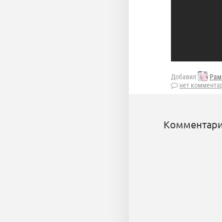
Добавил
Рам
нет коммента
Комментари