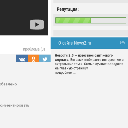
Репутация:
О сайте News2.ru
проблема (3)
Новости 2.0 — новостной сайт нового
формата.
Вы сами выбираете интересные и
актуальные темы. Самые лучшие попадают
на главную страницу.
подробнее
→
добавлено
 комментировать