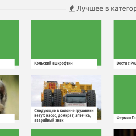
Лучшее в катего
Кольский ашкрофтин
Вести с Р
Следующие в колонне грузовики
везут: насос, домкрат, аптечка,
Фермин Га
аварийный знак