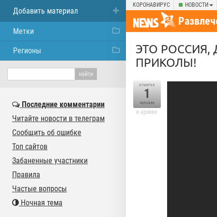
КОРОНАВИРУС
НОВОСТИ
Добавить материал
Развлеч
Метки
ЭТО РОССИЯ, 
Регионы
ПРИКОЛЫ!
отметил
1
Последние комментарии
человек
в архиве
Читайте новости в телеграм
Сообщить об ошибке
Топ сайтов
Забаненные участники
Правила
Частые вопросы
Ночная тема