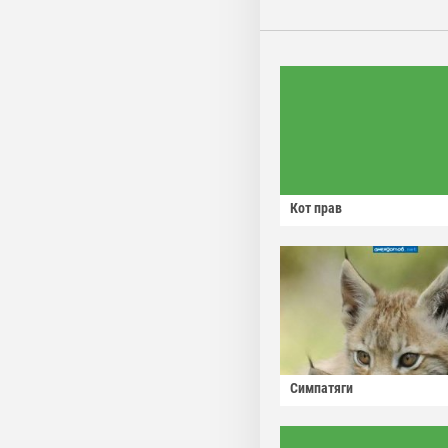
Кот прав
Симпатяги