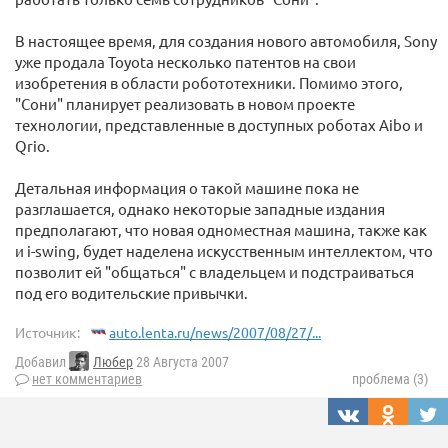
В настоящее время, для создания нового автомобиля, Sony
уже продала Toyota несколько патентов на свои
изобретения в области робототехники. Помимо этого,
"Сони" планирует реализовать в новом проекте
технологии, представленные в доступных роботах Aibo и
Qrio.
Детальная информация о такой машине пока не
разглашается, однако некоторые западные издания
предполагают, что новая одноместная машина, также как
и i-swing, будет наделена искусственным интеллектом, что
позволит ей "общаться" с владельцем и подстраиваться
под его водительские привычки.
Источник:
auto.lenta.ru/news/2007/08/27/...
Добавил
Любер
28 Августа 2007
нет комментариев
проблема (3)