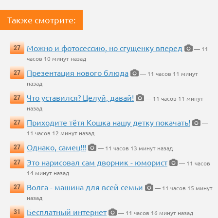
Также смотрите:
Можно и фотосессию, но сгущенку вперед
27
— 11
часов 10 минут назад
Презентация нового блюда
27
— 11 часов 11 минут
назад
Что уставился? Целуй, давай!
27
— 11 часов 11 минут
назад
Приходите тётя Кошка нашу детку покачать!
27
—
11 часов 12 минут назад
Однако, самец!!!
27
— 11 часов 13 минут назад
Это нарисовал сам дворник - юморист
27
— 11 часов
14 минут назад
Волга - машина для всей семьи
27
— 11 часов 15 минут
назад
Бесплатный интернет
31
— 11 часов 16 минут назад