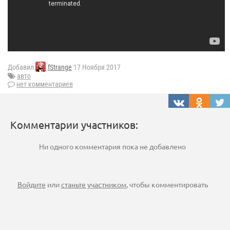
Добавил
fStrange
17 Ноября 2017
авто
нет комментариев
Комментарии участников:
Ни одного комментария пока не добавлено
Войдите
или
станьте участником
, чтобы комментировать