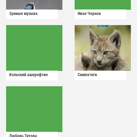
Зримая музыка
Иван Чернов
Кольский ашкрофтин
Симпатяги
Любовь Титова