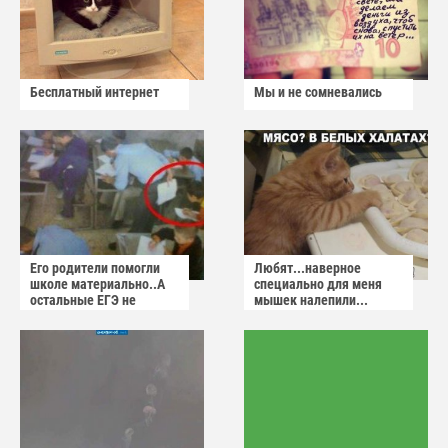
Бесплатный интернет
Мы и не сомневались
Его родители помогли
Любят...наверное
школе материально..А
специально для меня
остальные ЕГЭ не
мышек налепили...
сдадут