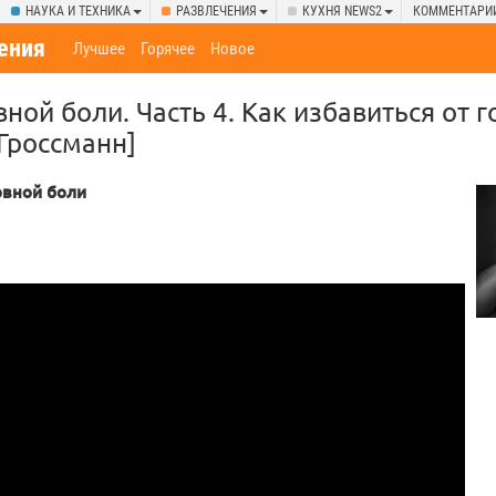
НАУКА И ТЕХНИКА
РАЗВЛЕЧЕНИЯ
КУХНЯ NEWS2
КОММЕНТАРИ
ения
Лучшее
Горячее
Новое
ной боли. Часть 4. Как избавиться от 
 Гроссманн]
овной боли