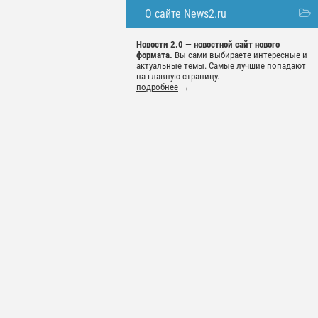
О сайте News2.ru
Новости 2.0 — новостной сайт нового
формата.
Вы сами выбираете интересные и
актуальные темы. Самые лучшие попадают
на главную страницу.
подробнее
→