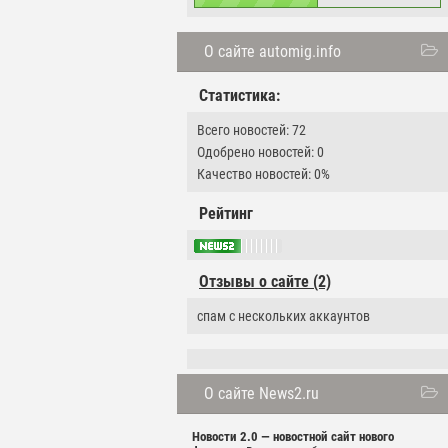
О сайте automig.info
Статистика:
Всего новостей: 72
Одобрено новостей: 0
Качество новостей: 0%
Рейтинг
Отзывы о сайте (2)
спам с нескольких аккаунтов
О сайте News2.ru
Новости 2.0 — новостной сайт нового