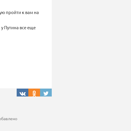
ую пройти к вам на
у Путина все еще
добавлено