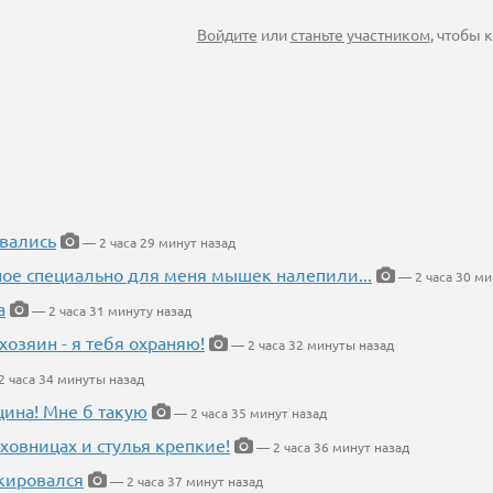
Войдите
или
станьте участником
, чтобы
вались
— 2 часа 29 минут назад
ное специально для меня мышек налепили...
— 2 часа 30 ми
а
— 2 часа 31 минуту назад
хозяин - я тебя охраняю!
— 2 часа 32 минуты назад
 часа 34 минуты назад
щина! Мне б такую
— 2 часа 35 минут назад
ховницах и стулья крепкие!
— 2 часа 36 минут назад
кировался
— 2 часа 37 минут назад