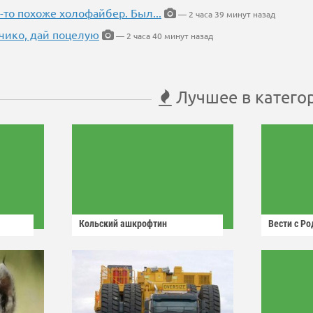
-то похоже холофайбер. Был...
— 2 часа 39 минут назад
чико, дай поцелую
— 2 часа 40 минут назад
Лучшее в катего
Кольский ашкрофтин
Вести с Р