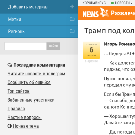
КОРОНАВИРУС
НОВОСТИ
Добавить материал
Развлеч
Метки
Трамп под кол
Регионы
Игорь Романов
отметили
6
…Лидеры АТЭС
человек
в архиве
— Как долетел
Последние комментарии
пиджак, что о
Читайте новости в телеграм
Путин понял, 
Сообщить об ошибке
передал ему в
Топ сайтов
Если бы Трамп
Забаненные участники
— Спасибо, до
одного Кеннед
Правила
— Хорошая тут
Частые вопросы
Давайте завтр
Ночная тема
— Да, погода 