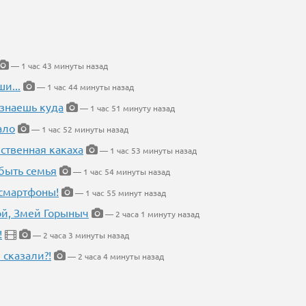
— 1 час 43 минуты назад
и...
— 1 час 44 минуты назад
 знаешь куда
— 1 час 51 минуту назад
ало
— 1 час 52 минуты назад
ественная какаха
— 1 час 53 минуты назад
быть семья
— 1 час 54 минуты назад
 смартфоны!
— 1 час 55 минут назад
кой, Змей Горыныч
— 2 часа 1 минуту назад
!
— 2 часа 3 минуты назад
 сказали?!
— 2 часа 4 минуты назад