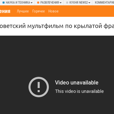
НАУКА И ТЕХНИКА
РАЗВЛЕЧЕНИЯ
КУХНЯ NEWS2
КОММЕНТАРИ
ения
Лучшее
Горячее
Новое
 советский мультфильм по крылатой фр