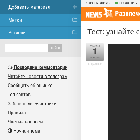
КОРОНАВИРУС
НОВОСТИ
Добавить материал
Развлеч
Метки
Тест: узнайте
Регионы
отметил
1
человек
в архиве
Последние комментарии
Читайте новости в телеграм
Сообщить об ошибке
Топ сайтов
Забаненные участники
Правила
Частые вопросы
Ночная тема