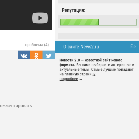
Репутация:
проблема (4)
О сайте News2.ru
Новости 2.0 — новостной сайт нового
формата.
Вы сами выбираете интересные и
актуальные темы. Самые лучшие попадают
на главную страницу.
подробнее
→
 комментировать