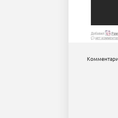
Добавил
Рам
нет коммента
Комментари