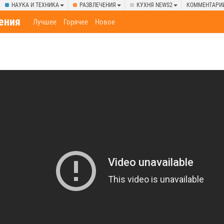
НАУКА И ТЕХНИКА
РАЗВЛЕЧЕНИЯ
КУХНЯ NEWS2
КОММЕНТАРИ
ения
Лучшее
Горячее
Новое