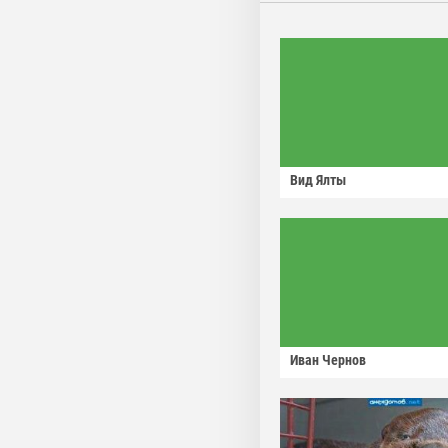
Вид Ялты
Иван Чернов