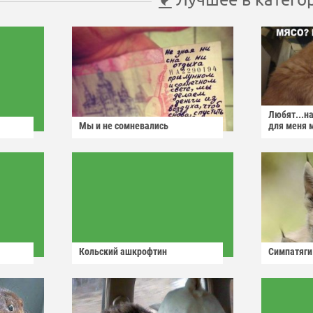
Любят...н
Мы и не сомневались
для меня 
Кольский ашкрофтин
Симпатяги