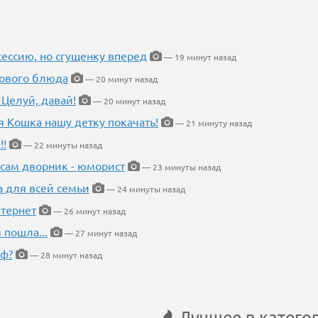
ессию, но сгущенку вперед
— 19 минут назад
нового блюда
— 20 минут назад
 Целуй, давай!
— 20 минут назад
я Кошка нашу детку покачать!
— 21 минуту назад
!!
— 22 минуты назад
 сам дворник - юморист
— 23 минуты назад
а для всей семьи
— 24 минуты назад
тернет
— 26 минут назад
 пошла...
— 27 минут назад
еф?
— 28 минут назад
Лучшее в катего