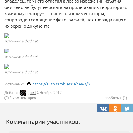
владелец, то чисто откатил в лес во избежании изъятия,
они явно не будут ее искать на прилегающих территориях
к жилому сектору», — написали комментаторы,
сопроводив сообщение фотографией, подтверждающего
их версию документа.
источник: a.d-cd.net
источник: a.d-cd.net
источник: a.d-cd.net
Источник:
https://auto.rambler.ru/news/3...
Добавил
gorvl
4 Ноября 2017
3 комментария
проблема (1)
Комментарии участников: