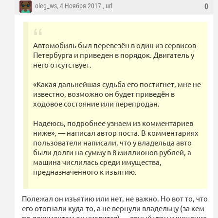
oleg_ws
, 4 Ноября 2017 ,
url
0
Автомобиль был перевезён в один из сервисов
Петербурга и приведен в порядок. Двигатель у
него отсутствует.
«Какая дальнейшая судьба его постигнет, мне не
известно, возможно он будет приведён в
ходовое состояние или перепродан.
Надеюсь, подробнее узнаем из комментариев
ниже», — написал автор поста. В комментариях
пользователи написали, что у владельца авто
были долги на сумму в 8 миллионов рублей, а
машина числилась среди имущества,
предназначенного к изъятию.
Полежал он изъятию или нет, не важно. Но вот то, что
его отогнали куда-то, а не вернули владельцу (за кем
по документам он числится) — явный угон и хищение