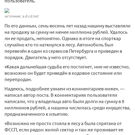
пользователь.
источник: a.d-cd.net
По его данным, семь-восемь лет назад машину выставляли
на продажу за сумму не менее миллиона рублей. Удалось
ли ее продать, непонятно. Однако в итоге на спорткар
случайно кто-то наткнулся в лесу. Автомобиль был
перевезён в один из сервисов Петербурга и приведен в
порядок. Двигатель у него отсутствует.
«Какая дальнейшая судьба его постигнет, мне не известно,
возможно он будет приведён в ходовое состояние или
перепродан.
Надеюсь, подробнее узнаем из комментариев ниже», —
написал автор поста. В комментариях пользователи
написали, что у владельца авто были долги на сумму в 8
миллионов рублей, а машина числилась среди имущества,
предназначенного к изъятию.
«Возможно не просто стояла в лесу а была спрятана от
ФССП, если рядом жилой сектор и там же проживает ее