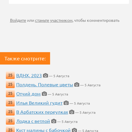
Войдите
или
станьте участником
, чтобы комментировать
Также смотрите:
ВДНХ, 2023
25
— 5 Августа
Полдень. Полевые цветы
25
— 5 Августа
Отчий дом
25
— 5 Августа
Илья Великий гудит
25
— 5 Августа
В Арбатских переулках
25
— 5 Августа
Лодка с ветлой
25
— 5 Августа
Куст малины с бабочкой
25
— 5 Августа