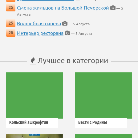
Смена жильцов на Большой Печерской
25
— 5
Августа
Волшебная синева
25
— 5 Августа
Интерьер ресторана
25
— 5 Августа
Лучшее в категории
Кольский ашкрофтин
Вести с Родины