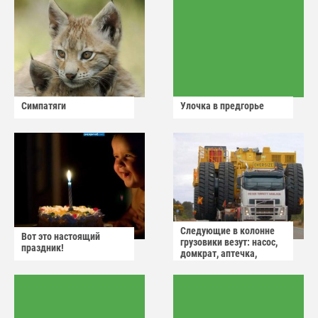
Симпатяги
Улочка в предгорье
Следующие в колонне
Вот это настоящий
грузовики везут: насос,
праздник!
домкрат, аптечка,
аварийный знак