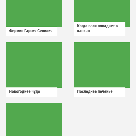
Когда волк попадает в
Фермин Гарсия Севилья
капкан
Новогоднее чудо
Последнее печенье