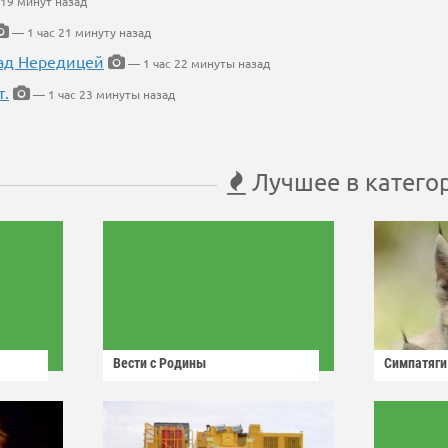
 19 минут назад
— 1 час 21 минуту назад
ад Нередицей
— 1 час 22 минуты назад
т.
— 1 час 23 минуты назад
Лучшее в катего
Вести с Родины
Симпатяги