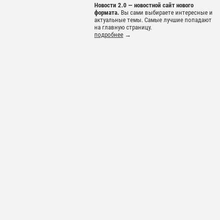
Новости 2.0 — новостной сайт нового
формата.
Вы сами выбираете интересные и
актуальные темы. Самые лучшие попадают
на главную страницу.
подробнее
→