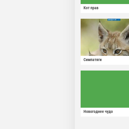
Кот прав
Симпатяги
Новогоднее чудо