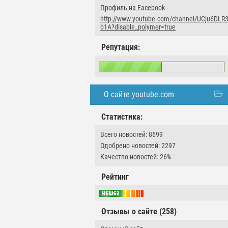
Профиль на Facebook
http://www.youtube.com/channel/UCju6DL
b1A?disable_polymer=true
Репутация:
О сайте youtube.com
Статистика:
Всего новостей: 8699
Одобрено новостей: 2297
Качество новостей: 26%
Рейтинг
Отзывы о сайте (258)