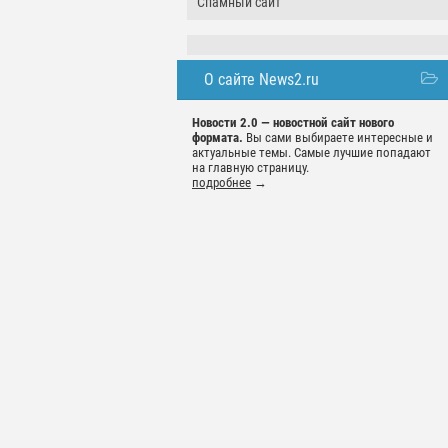
Спамный сайт
О сайте News2.ru
Новости 2.0 — новостной сайт нового
формата.
Вы сами выбираете интересные и
актуальные темы. Самые лучшие попадают
на главную страницу.
подробнее
→