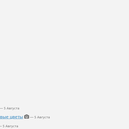
— 5 Августа
евые цветы
— 5 Августа
 5 Августа