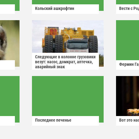
Кольский ашкрофтин
Вести с Р
Следующие в колонне грузовики
везут: насос, домкрат, аптечка,
Фермин Га
аварийный знак
Последнее печенье
Вот это н