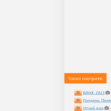
Также смотрите:
ВДНХ, 2023
25
Полдень. Пол
25
Отчий дом
25
—