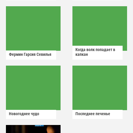
аварийный знак
Когда волк попадает в
Фермин Гарсия Севилья
капкан
Новогоднее чудо
Последнее печенье