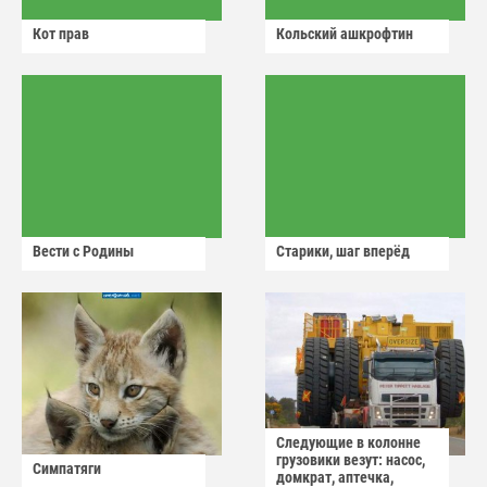
Кот прав
Кольский ашкрофтин
Вести с Родины
Старики, шаг вперёд
Следующие в колонне
грузовики везут: насос,
Симпатяги
домкрат, аптечка,