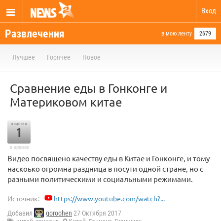
Вход
Развлечения
в мою ленту
2679
Лучшее
Горячее
Новое
Сравнение еды в Гонконге и
Материковом китае
отметил
1
в архиве
Видео посвящено качеству еды в Китае и Гонконге, и тому
наскоько огромна раздница в посути одной стране, но с
разными политическими и социальными режимами.
Источник:
https://www.youtube.com/watch?...
Добавил
goroohen
27 Октября 2017