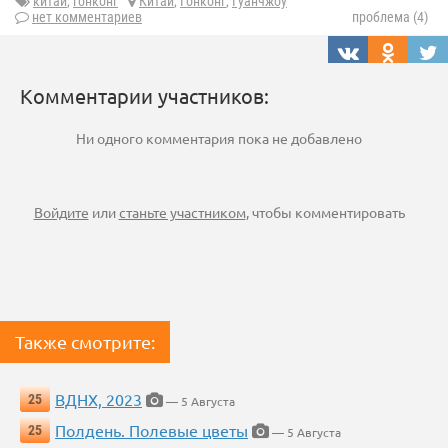
китай
,
гонконг
Китай
,
Гонконг
,
Гуанчжоу
нет комментариев
проблема (4)
Комментарии участников:
Ни одного комментария пока не добавлено
Войдите
или
станьте участником
, чтобы комментировать
Также смотрите:
ВДНХ, 2023
25
— 5 Августа
Полдень. Полевые цветы
25
— 5 Августа