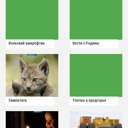
Кольский ашкрофтин
Вести с Родины
Симпатяги
Улочка в предгорье