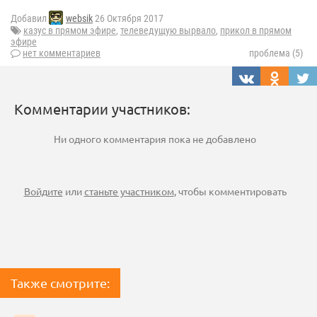
Добавил
websik
26 Октября 2017
казус в прямом эфире
,
телеведущую вырвало
,
прикол в прямом
эфире
нет комментариев
проблема (5)
Комментарии участников:
Ни одного комментария пока не добавлено
Войдите
или
станьте участником
, чтобы комментировать
Также смотрите: