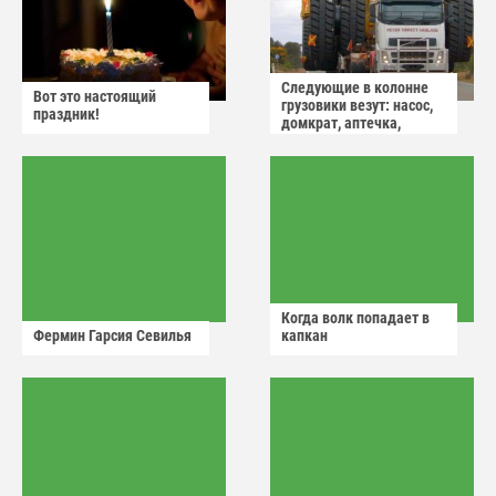
Следующие в колонне
Вот это настоящий
грузовики везут: насос,
праздник!
домкрат, аптечка,
аварийный знак
Когда волк попадает в
Фермин Гарсия Севилья
капкан