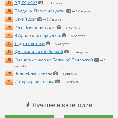
ВДНХ, 2023
25
— 5 Августа
Полдень. Полевые цветы
25
— 5 Августа
Отчий дом
25
— 5 Августа
Илья Великий гудит
25
— 5 Августа
В Арбатских переулках
25
— 5 Августа
Лодка с ветлой
25
— 5 Августа
Куст малины с бабочкой
25
— 5 Августа
Смена жильцов на Большой Печерской
25
— 5
Августа
Волшебная синева
25
— 5 Августа
Интерьер ресторана
25
— 5 Августа
Лучшее в категории