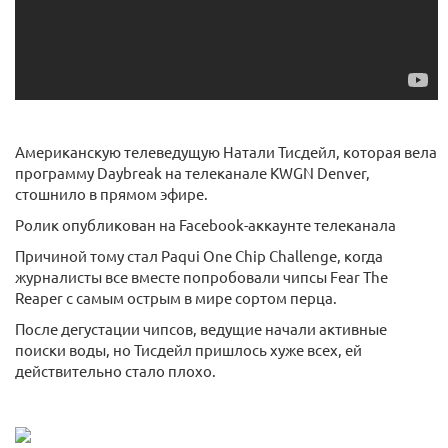
Американскую телеведущую Натали Тисдейл, которая вела
программу Daybreak на телеканале KWGN Denver,
стошнило в прямом эфире.
Ролик опубликован на Facebook-аккаунте телеканала
Причиной тому стал Paqui One Chip Challenge, когда
журналисты все вместе попробовали чипсы Fear The
Reaper с самым острым в мире сортом перца.
После дегустации чипсов, ведущие начали активные
поиски воды, но Тисдейл пришлось хуже всех, ей
действительно стало плохо.