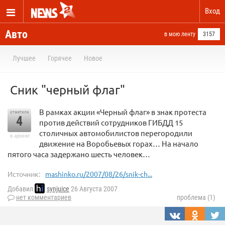
Вход
Авто
в мою ленту
3157
Лучшее
Горячее
Новое
Сник "черный флаг"
В рамках акции «Черный флаг» в знак протеста
отметили
4
против действий сотрудников ГИБДД 15
столичных автомобилистов перегородили
в архиве
движение на Воробьевых горах… На начало
пятого часа задержано шесть человек…
Источник:
mashinko.ru/2007/08/26/snik-ch...
Добавил
synjuice
26 Августа 2007
нет комментариев
проблема (1)