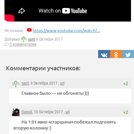
Источник:
https://www.youtube.com/watch?...
Добавил
sant
9 Октября 2017
3 комментария
Комментарии участников:
sant
, 9 Октября 2017 ,
url
+2
Главное было — не обгонять! )))
Danpil
, 10 Октября 2017 ,
url
+2
На 1:01 явно «старшина» побежал подгонять
вторую колонну :)