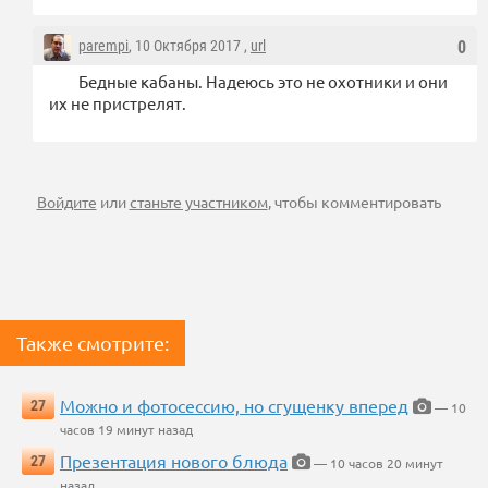
parempi
, 10 Октября 2017 ,
url
0
Бедные кабаны. Надеюсь это не охотники и они
их не пристрелят.
Войдите
или
станьте участником
, чтобы комментировать
Также смотрите:
Можно и фотосессию, но сгущенку вперед
27
— 10
часов 19 минут назад
Презентация нового блюда
27
— 10 часов 20 минут
назад