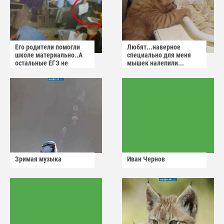
Его родители помогли
Любят...наверное
школе материально..А
специально для меня
остальные ЕГЭ не
мышек налепили...
сдадут
Зримая музыка
Иван Чернов