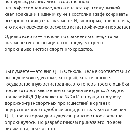
во-первых, расписались в собственном
непрофессионализме, когда инспектор в силу низкой
квалификации в одиночку не в состоянии зафиксировать
все происходящее на экзамене. И, во-вторых, признались,
что их человеческих ресурсов катастрофически не хватает.
Однако все это — мелочи по сравнению с тем, что на
экзамене теперь официально предусмотрено…
опрокидываниетранспортного средства.
Вы думаете — это вид ДТП? Отнюдь. Ведь в соответствии с
вышедшим «шедевром», который, кстати, прошел
государственную регистрацию, это теперь просто ошибка,
после которой выставляется оценка «не сдал». А ведь в
приказе МВД (Приложение №6 к Инструкции по учету
дорожно-транспортных происшествий в органах
внутренних дел) подобный инцидент трактуется как вид
ДТП, при котором движущееся транспортное средство
опрокинулось. Но разработчикам приказа это, по всей
видимости, неизвестно.