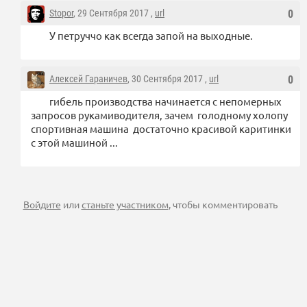
Stopor
, 29 Сентября 2017 ,
url
0
У петруччо как всегда запой на выходные.
Алексей Гараничев
, 30 Сентября 2017 ,
url
0
гибель производства начинается с непомерных
запросов рукамиводителя, зачем голодному холопу
спортивная машина достаточно красивой каритинки
с этой машиной ...
Войдите
или
станьте участником
, чтобы комментировать