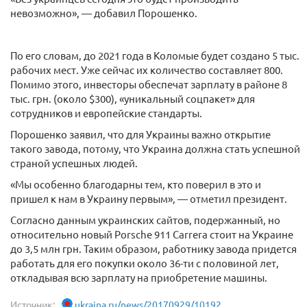
невозможно», — добавил Порошенко.
По его словам, до 2021 года в Коломые будет создано 5 тыс.
рабочих мест. Уже сейчас их количество составляет 800.
Помимо этого, инвесторы обеспечат зарплату в районе 8
тыс. грн. (около $300), «уникальный соцпакет» для
сотрудников и европейские стандарты.
Порошенко заявил, что для Украины важно открытие
такого завода, потому, что Украина должна стать успешной
страной успешных людей.
«Мы особенно благодарны тем, кто поверил в это и
пришел к нам в Украину первым», — отметил президент.
Согласно данным украинских сайтов, подержанный, но
относительно новый Porsche 911 Carrera стоит на Украине
до 3,5 млн грн. Таким образом, работнику завода придется
работать для его покупки около 36-ти с половиной лет,
откладывая всю зарплату на приобретение машины.
Источник:
ukraina.ru/news/20170929/10192...