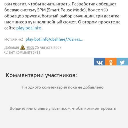
вам хватит, чтобы начать играть. Разработчик обещает
боевую систему SPM (Smart Pause Mode), более 150
образцов оружия, богатый выбор амуниции, три десятка
наемников ну и нелинейный сюжет. О втором проекте на
сайте
play-bot.info
!
Источник:
play-bot.info/obshhee/762-i-is...
Добавил
shok
25 Августа 2007
нет комментариев
Комментарии участников:
Ни одного комментария пока не добавлено
Войдите
или
станьте участником
, чтобы комментировать