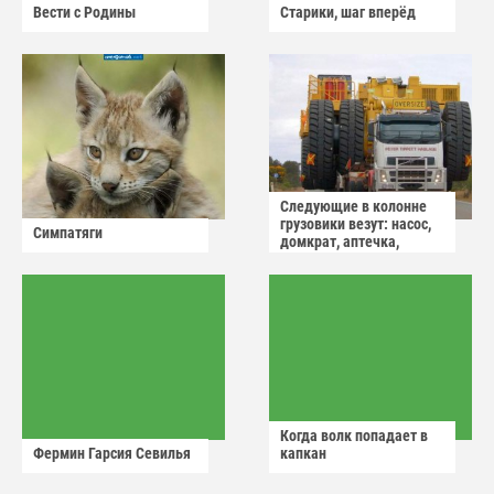
Вести с Родины
Старики, шаг вперёд
Следующие в колонне
грузовики везут: насос,
Симпатяги
домкрат, аптечка,
аварийный знак
Когда волк попадает в
Фермин Гарсия Севилья
капкан